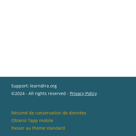
Support: learn@ra.org
©2024 - All rights reserved -
Privacy Policy
Résumé de conservation de données
Obtenir l’app mobile
Passer au thème standard