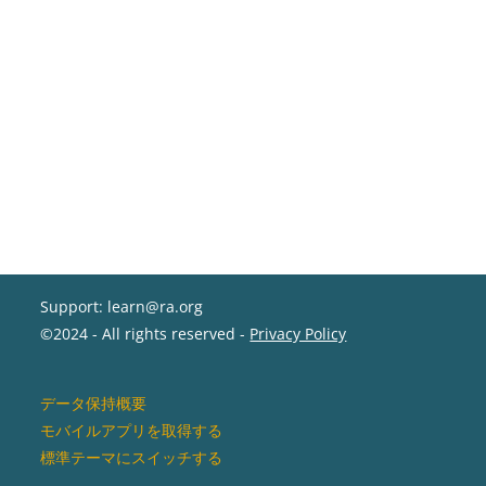
Support: learn@ra.org
©2024 - All rights reserved -
Privacy Policy
データ保持概要
モバイルアプリを取得する
標準テーマにスイッチする