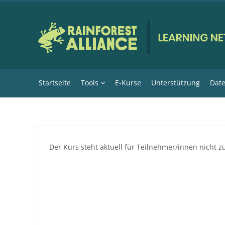
Zum Hauptinhalt
Startseite
Tools
E-Kurse
Unterstützung
Date
Der Kurs steht aktuell für Teilnehmer/innen nicht z