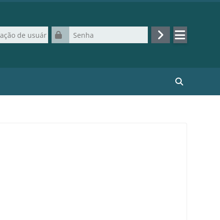
de usuário
Senha
Acessar
Buscar curso