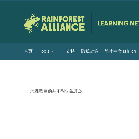
跳到主要内容
首页
Tools
支持
隐私政策
简体中文 ‎(zh_cn)‎
此课程目前并不对学生开放