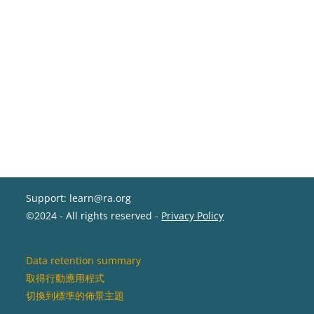
Support: learn@ra.org
©2024 - All rights reserved -
Privacy Policy
Data retention summary
取得行動應用程式
切換到標準的佈景主題