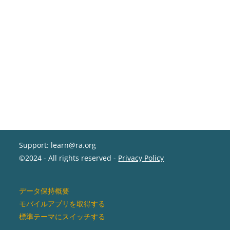
Support: learn@ra.org
©2024 - All rights reserved -
Privacy Policy
データ保持概要
モバイルアプリを取得する
標準テーマにスイッチする