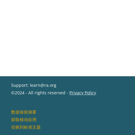
Support: learn@ra.org
©2024 - All rights reserved -
Privacy Policy
‎数据保留摘要‎
获取移动应用
切换到标准主题