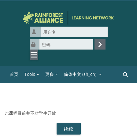
跳到主要内容
用户名
密码
登录
首页
Tools
更多
简体中文 ‎(zh_cn)‎
搜索课
此课程目前并不对学生开放
继续