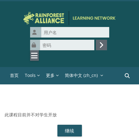
跳到主要内容
用户名
密码
登录
首页
Tools
更多
简体中文 ‎(zh_cn)‎
搜索课
此课程目前并不对学生开放
继续