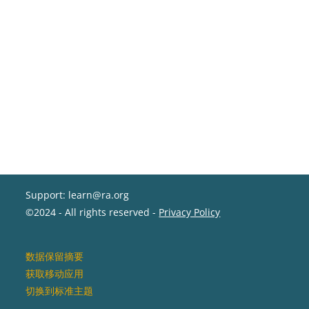
Support: learn@ra.org
©2024 - All rights reserved -
Privacy Policy
‎数据保留摘要‎
获取移动应用
切换到标准主题