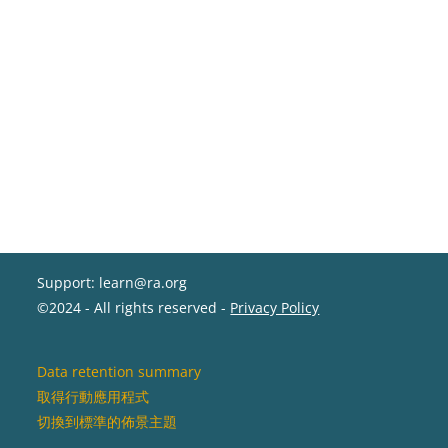
Support: learn@ra.org
©2024 - All rights reserved -
Privacy Policy
Data retention summary
取得行動應用程式
切換到標準的佈景主題