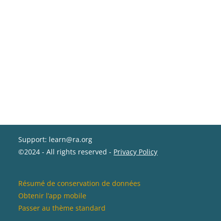
Support: learn@ra.org
©2024 - All rights reserved -
Privacy Policy
Résumé de conservation de données
Obtenir l’app mobile
Passer au thème standard