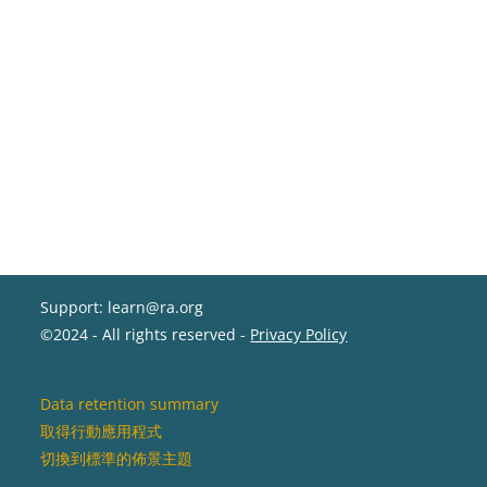
Support: learn@ra.org
©2024 - All rights reserved -
Privacy Policy
Data retention summary
取得行動應用程式
切換到標準的佈景主題