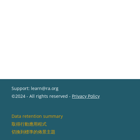
Support: learn@ra.org
©2024 - All rights reserved -
Privacy Policy
Data retention summary
取得行動應用程式
切換到標準的佈景主題