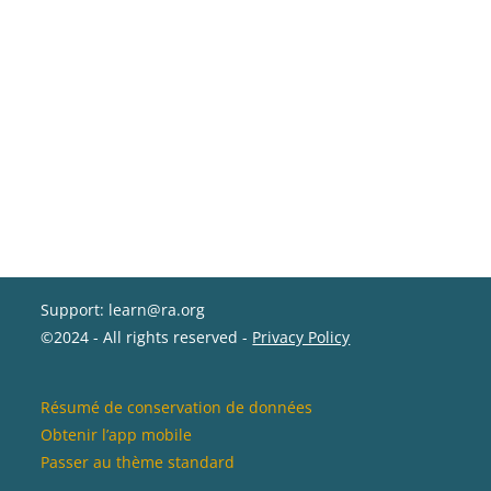
Support: learn@ra.org
©2024 - All rights reserved -
Privacy Policy
Résumé de conservation de données
Obtenir l’app mobile
Passer au thème standard