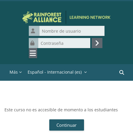
Salta al contenido principal
Nombre de usuario
Contraseña
Acceder
Más
Español - Internacional ‎(es)‎
Buscar
Este curso no es accesible de momento a los estudiantes
Continuar