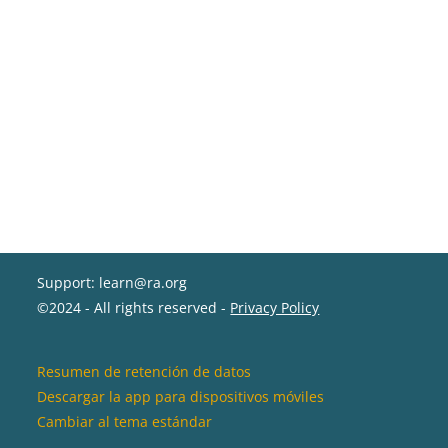
Support: learn@ra.org
©2024 - All rights reserved -
Privacy Policy
Resumen de retención de datos
Descargar la app para dispositivos móviles
Cambiar al tema estándar