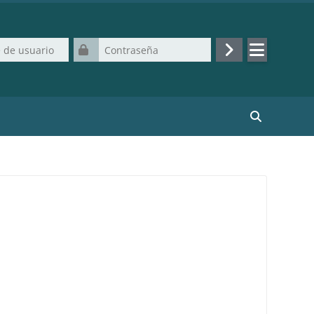
uario
Contraseña
Acceder
Buscar curso