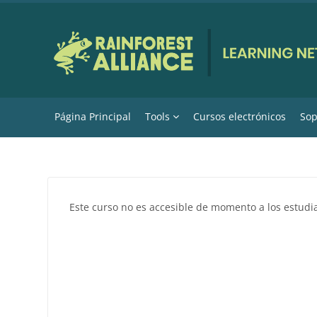
Salta al contenido principal
Página Principal
Tools
Cursos electrónicos
Sop
Este curso no es accesible de momento a los estudi