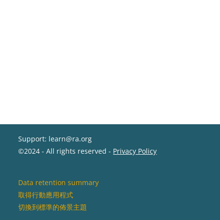
Support: learn@ra.org
©2024 - All rights reserved -
Privacy Policy
Data retention summary
取得行動應用程式
切換到標準的佈景主題