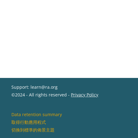
Support: learn@ra.org
©2024 - All rights reserved -
Privacy Policy
Data retention summary
取得行動應用程式
切換到標準的佈景主題