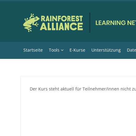
Zum Hauptinhalt
Startseite
Tools
E-Kurse
Unterstützung
Date
Der Kurs steht aktuell für Teilnehmer/innen nicht z