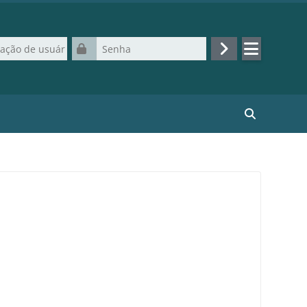
de usuário
Senha
Acessar
Buscar curso