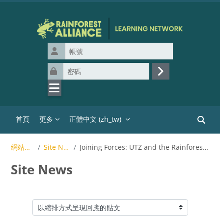
跳至主內容
帳號
密碼
登入
首頁
更多
正體中文 ‎(zh_tw)‎
搜尋課
網站頁面
Site News
Joining Forces: UTZ and the Rainforest Alliance
Site News
顯示模式