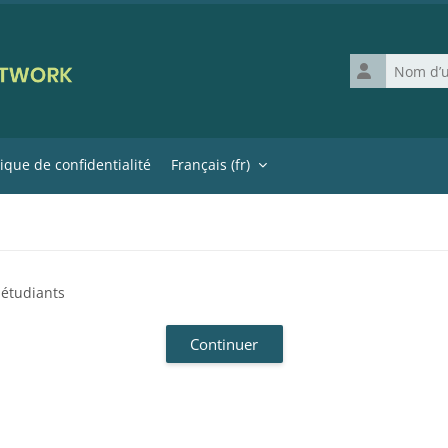
Nom d’utilisat
tique de confidentialité
Français ‎(fr)‎
 étudiants
Continuer