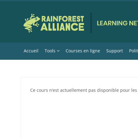
Passer au contenu principal
Accueil
Tools
Courses en ligne
Support
Poli
Ce cours n’est actuellement pas disponible pour les