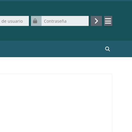
uario
Contraseña
Acceder
Buscar curso