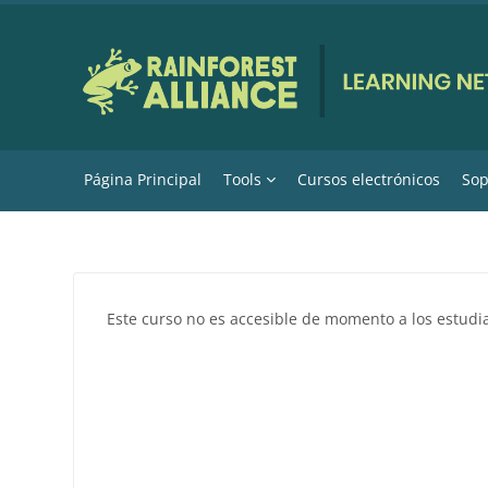
Salta al contenido principal
Página Principal
Tools
Cursos electrónicos
Sop
Este curso no es accesible de momento a los estudi