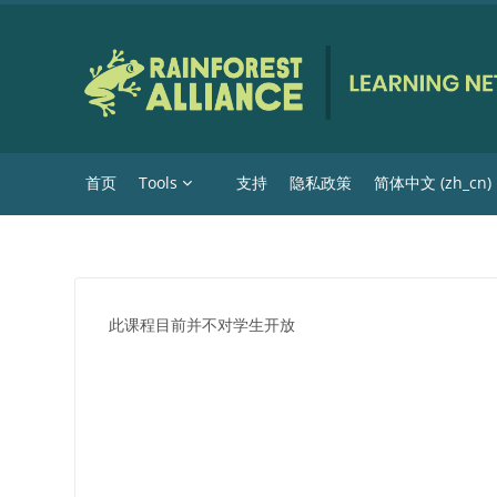
跳到主要内容
首页
Tools
支持
隐私政策
简体中文 ‎(zh_cn)‎
此课程目前并不对学生开放