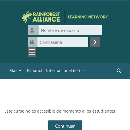
Salta al contenido principal
Nombre de usuario
Contraseña
Acceder
Más
Español - Internacional ‎(es)‎
Buscar
Este curso no es accesible de momento a los estudiantes
Continuar