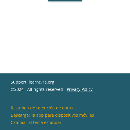
Support: learn@ra.org
©2024 - All rights reserved -
Privacy Policy
Resumen de retención de datos
Descargar la app para dispositivos móviles
Cambiar al tema estándar