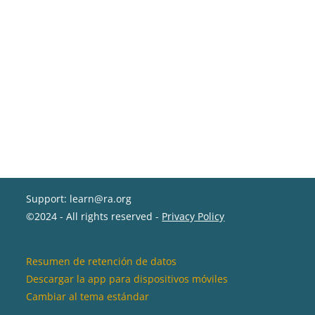
Support: learn@ra.org
©2024 - All rights reserved -
Privacy Policy
Resumen de retención de datos
Descargar la app para dispositivos móviles
Cambiar al tema estándar