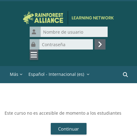
Salta al contenido principal
Nombre de usuario
Contraseña
Acceder
Más
Español - Internacional ‎(es)‎
Buscar
Este curso no es accesible de momento a los estudiantes
Continuar