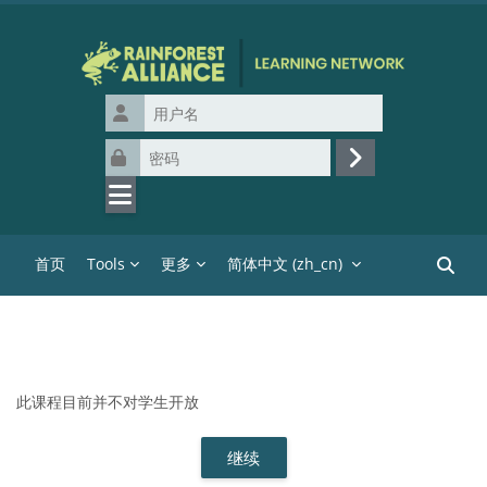
跳到主要内容
用户名
密码
登录
首页
Tools
更多
简体中文 ‎(zh_cn)‎
搜索课
此课程目前并不对学生开放
继续