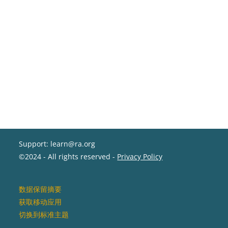
Support: learn@ra.org
©2024 - All rights reserved -
Privacy Policy
‎数据保留摘要‎
获取移动应用
切换到标准主题