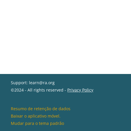
Support: learn@ra.org
©2024 - All rights reserved -
Privacy Policy
Resumo de retenção de dados
Baixar o aplicativo móvel.
Mudar para o tema padrão