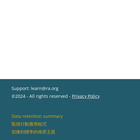
Support: learn@ra.org
©2024 - All rights reserved -
Privacy Policy
Data retention summary
取得行動應用程式
切換到標準的佈景主題