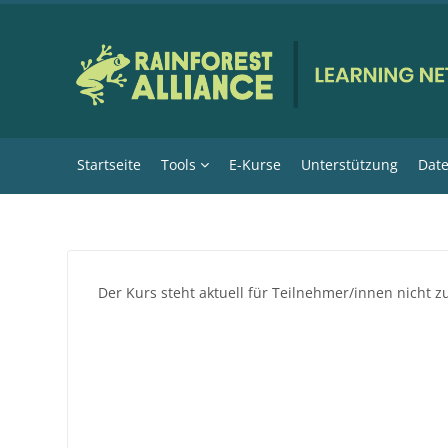
Zum Hauptinhalt
Startseite
Tools
E-Kurse
Unterstützung
Date
Der Kurs steht aktuell für Teilnehmer/innen nicht z