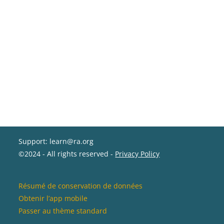
Support: learn@ra.org
©2024 - All rights reserved -
Privacy Policy
Résumé de conservation de données
Obtenir l’app mobile
Passer au thème standard