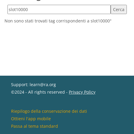
Cerca tag
Non sono stati trovati tag corrispondenti a slot10000"
Support: learn@ra.org
©2024 - All rights reserved -
Privacy Policy
Riepilogo della conservazione dei dati
Ottieni l'app mobile
Passa al tema standard