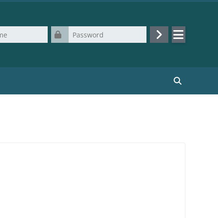
Password
Login
Cerca corsi