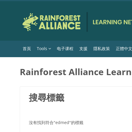
跳至主內容
首頁
Tools
电子课程
支援
隱私政策
正體中文 ‎(
Rainforest Alliance Lear
搜尋標籤
沒有找到符合"edmed"的標籤