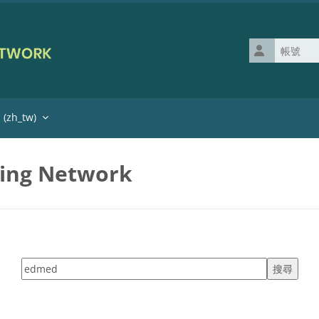
帳號
zh_tw)‎
ning Network
搜尋標籤