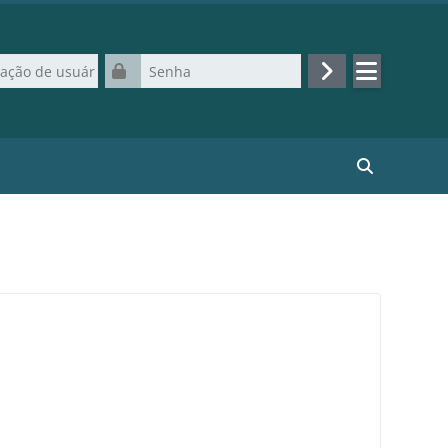
de usuário
Senha
Acessar
Buscar curso