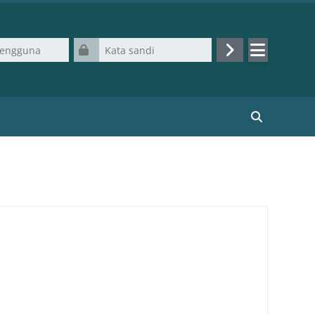
na
Kata sandi
Masuk
Cari kursus