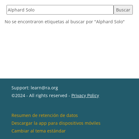
Buscar marcas
No se encontraron etiquetas al buscar por "Alphard Solo"
Support: learn@ra.org
©2024 - All rights reserved -
Privacy Policy
Resumen de retención de datos
Descargar la app para dispositivos móviles
Cambiar al tema estándar