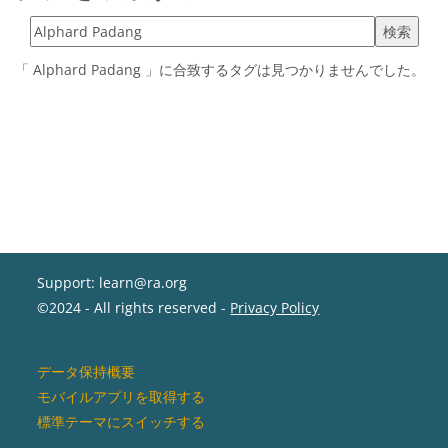
タグを検索する
「 Alphard Padang 」に合致するタグは見つかりませんでした。
Support: learn@ra.org
©2024 - All rights reserved -
Privacy Policy
データ保持概要
モバイルアプリを取得する
標準テーマにスイッチする