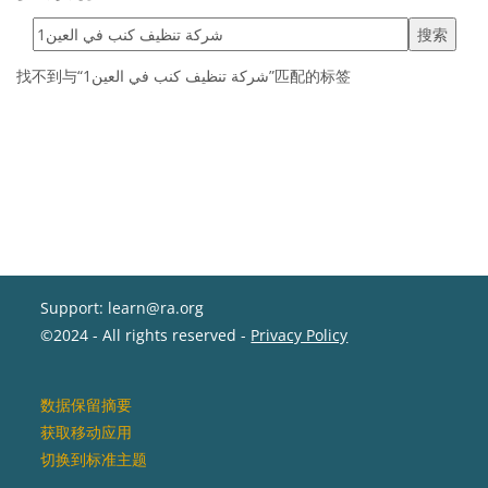
搜索标签
找不到与“شركة تنظيف كنب في العين1”匹配的标签
Support: learn@ra.org
©2024 - All rights reserved -
Privacy Policy
‎数据保留摘要‎
获取移动应用
切换到标准主题