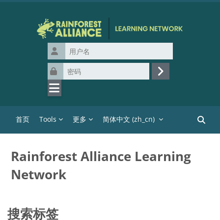
跳到主要内容
用户名
密码
登录
首页
Tools
更多
简体中文 ‎(zh_cn)‎
搜索课
Rainforest Alliance Learning
Network
搜索标签