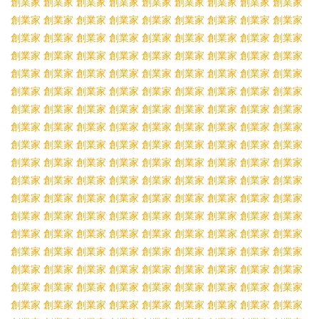
創業家
創業家
創業家
創業家
創業家
創業家
創業家
創業家
創業家
創業家
創業家
創業家
創業家
創業家
創業家
創業家
創業家
創業家
創業家
創業家
創業家
創業家
創業家
創業家
創業家
創業家
創業家
創業家
創業家
創業家
創業家
創業家
創業家
創業家
創業家
創業家
創業家
創業家
創業家
創業家
創業家
創業家
創業家
創業家
創業家
創業家
創業家
創業家
創業家
創業家
創業家
創業家
創業家
創業家
創業家
創業家
創業家
創業家
創業家
創業家
創業家
創業家
創業家
創業家
創業家
創業家
創業家
創業家
創業家
創業家
創業家
創業家
創業家
創業家
創業家
創業家
創業家
創業家
創業家
創業家
創業家
創業家
創業家
創業家
創業家
創業家
創業家
創業家
創業家
創業家
創業家
創業家
創業家
創業家
創業家
創業家
創業家
創業家
創業家
創業家
創業家
創業家
創業家
創業家
創業家
創業家
創業家
創業家
創業家
創業家
創業家
創業家
創業家
創業家
創業家
創業家
創業家
創業家
創業家
創業家
創業家
創業家
創業家
創業家
創業家
創業家
創業家
創業家
創業家
創業家
創業家
創業家
創業家
創業家
創業家
創業家
創業家
創業家
創業家
創業家
創業家
創業家
創業家
創業家
創業家
創業家
創業家
創業家
創業家
創業家
創業家
創業家
創業家
創業家
創業家
創業家
創業家
創業家
創業家
創業家
創業家
創業家