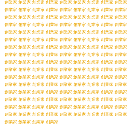
創業家
創業家
創業家
創業家
創業家
創業家
創業家
創業家
創業家
創業家
創業家
創業家
創業家
創業家
創業家
創業家
創業家
創業家
創業家
創業家
創業家
創業家
創業家
創業家
創業家
創業家
創業家
創業家
創業家
創業家
創業家
創業家
創業家
創業家
創業家
創業家
創業家
創業家
創業家
創業家
創業家
創業家
創業家
創業家
創業家
創業家
創業家
創業家
創業家
創業家
創業家
創業家
創業家
創業家
創業家
創業家
創業家
創業家
創業家
創業家
創業家
創業家
創業家
創業家
創業家
創業家
創業家
創業家
創業家
創業家
創業家
創業家
創業家
創業家
創業家
創業家
創業家
創業家
創業家
創業家
創業家
創業家
創業家
創業家
創業家
創業家
創業家
創業家
創業家
創業家
創業家
創業家
創業家
創業家
創業家
創業家
創業家
創業家
創業家
創業家
創業家
創業家
創業家
創業家
創業家
創業家
創業家
創業家
創業家
創業家
創業家
創業家
創業家
創業家
創業家
創業家
創業家
創業家
創業家
創業家
創業家
創業家
創業家
創業家
創業家
創業家
創業家
創業家
創業家
創業家
創業家
創業家
創業家
創業家
創業家
創業家
創業家
創業家
創業家
創業家
創業家
創業家
創業家
創業家
創業家
創業家
創業家
創業家