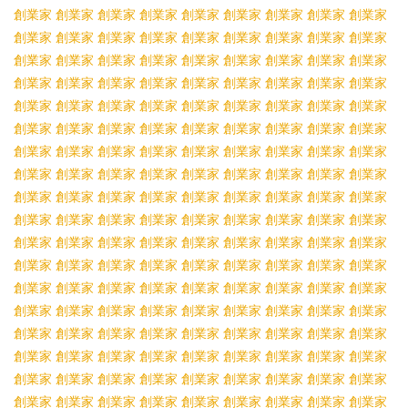
創業家
創業家
創業家
創業家
創業家
創業家
創業家
創業家
創業家
創業家
創業家
創業家
創業家
創業家
創業家
創業家
創業家
創業家
創業家
創業家
創業家
創業家
創業家
創業家
創業家
創業家
創業家
創業家
創業家
創業家
創業家
創業家
創業家
創業家
創業家
創業家
創業家
創業家
創業家
創業家
創業家
創業家
創業家
創業家
創業家
創業家
創業家
創業家
創業家
創業家
創業家
創業家
創業家
創業家
創業家
創業家
創業家
創業家
創業家
創業家
創業家
創業家
創業家
創業家
創業家
創業家
創業家
創業家
創業家
創業家
創業家
創業家
創業家
創業家
創業家
創業家
創業家
創業家
創業家
創業家
創業家
創業家
創業家
創業家
創業家
創業家
創業家
創業家
創業家
創業家
創業家
創業家
創業家
創業家
創業家
創業家
創業家
創業家
創業家
創業家
創業家
創業家
創業家
創業家
創業家
創業家
創業家
創業家
創業家
創業家
創業家
創業家
創業家
創業家
創業家
創業家
創業家
創業家
創業家
創業家
創業家
創業家
創業家
創業家
創業家
創業家
創業家
創業家
創業家
創業家
創業家
創業家
創業家
創業家
創業家
創業家
創業家
創業家
創業家
創業家
創業家
創業家
創業家
創業家
創業家
創業家
創業家
創業家
創業家
創業家
創業家
創業家
創業家
創業家
創業家
創業家
創業家
創業家
創業家
創業家
創業家
創業家