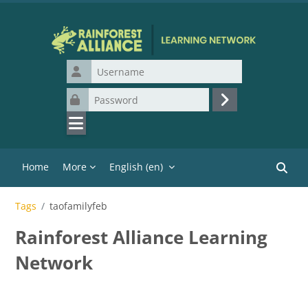
Skip to main content
Username
Password
Log in
Home
More
English ‎(en)‎
Search
Tags
taofamilyfeb
Rainforest Alliance Learning
Network