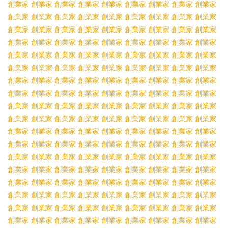
創業家
創業家
創業家
創業家
創業家
創業家
創業家
創業家
創業家
創業家
創業家
創業家
創業家
創業家
創業家
創業家
創業家
創業家
創業家
創業家
創業家
創業家
創業家
創業家
創業家
創業家
創業家
創業家
創業家
創業家
創業家
創業家
創業家
創業家
創業家
創業家
創業家
創業家
創業家
創業家
創業家
創業家
創業家
創業家
創業家
創業家
創業家
創業家
創業家
創業家
創業家
創業家
創業家
創業家
創業家
創業家
創業家
創業家
創業家
創業家
創業家
創業家
創業家
創業家
創業家
創業家
創業家
創業家
創業家
創業家
創業家
創業家
創業家
創業家
創業家
創業家
創業家
創業家
創業家
創業家
創業家
創業家
創業家
創業家
創業家
創業家
創業家
創業家
創業家
創業家
創業家
創業家
創業家
創業家
創業家
創業家
創業家
創業家
創業家
創業家
創業家
創業家
創業家
創業家
創業家
創業家
創業家
創業家
創業家
創業家
創業家
創業家
創業家
創業家
創業家
創業家
創業家
創業家
創業家
創業家
創業家
創業家
創業家
創業家
創業家
創業家
創業家
創業家
創業家
創業家
創業家
創業家
創業家
創業家
創業家
創業家
創業家
創業家
創業家
創業家
創業家
創業家
創業家
創業家
創業家
創業家
創業家
創業家
創業家
創業家
創業家
創業家
創業家
創業家
創業家
創業家
創業家
創業家
創業家
創業家
創業家
創業家