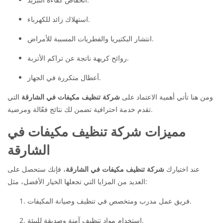
استهلاك زائد للكهرباء.
انتشار البكتيريا والفطريات المسببة للأمراض.
روائح كريهة ناتجة عن تراكم الأتربة.
أعطال متكررة في الجهاز.
ومن هنا تأتي أهمية الاعتماد على
شركة تنظيف مكيفات في الشارقة
التي
تقدم خدمة احترافية تضمن لك نتائج فعّالة ومرضية.
مميزات شركة تنظيف مكيفات في
الشارقة
عند اختيارك
شركة تنظيف مكيفات في الشارقة
، فإنك ستحصل على
العديد من المزايا التي تجعلها الخيار الأفضل، مثل:
فريق عمل مدرب ومتخصص في تنظيف وصيانة المكيفات.
استخدام مواد تنظيف آمنة وصديقة للبيئة.