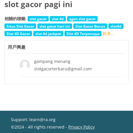
slot gacor pagi ini
相關的標籤:
slot gacor
slot 4d
agen slot gacor
Situs Slot Gacor
slot gacor hari ini
Slot Gacor Bonus
slot4d
較多...
Slot 4D Gacor
slot 4d jackpot
Slot 4D Terpercaya
用戶興趣
gampang menang
slotgacorterbaru@gmail.com
Support: learn@ra.org
©2024 - All rights reserved -
Privacy Policy