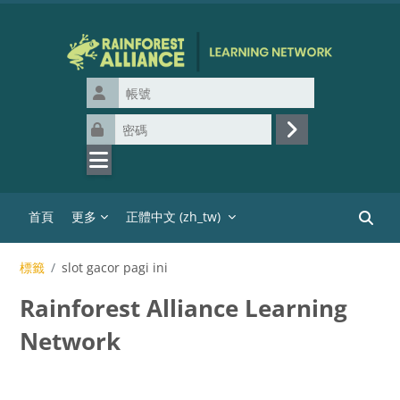
跳至主內容
帳號
密碼
登入
首頁
更多
正體中文 ‎(zh_tw)‎
搜尋課
標籤
slot gacor pagi ini
Rainforest Alliance Learning
Network