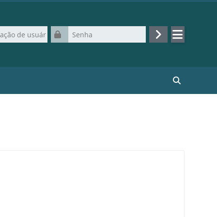
de usuário
Senha
Acessar
Buscar curso