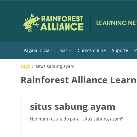
Ir para o conteúdo principal
Página inicial
Tools
Cursos online
Suporte
P
Tags
situs sabung ayam
Rainforest Alliance Lear
situs sabung ayam
Nenhum resultado para "situs sabung ayam"