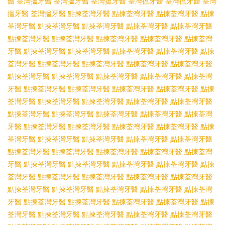
醫
荃灣搵牙醫
荃灣搵牙醫
荃灣搵牙醫
荃灣搵牙醫
荃灣搵牙醫
荃灣
搵牙醫
荃灣搵牙醫
點揀荃灣牙醫
點揀荃灣牙醫
點揀荃灣牙醫
點揀
荃灣牙醫
點揀荃灣牙醫
點揀荃灣牙醫
點揀荃灣牙醫
點揀荃灣牙醫
點揀荃灣牙醫
點揀荃灣牙醫
點揀荃灣牙醫
點揀荃灣牙醫
點揀荃灣
牙醫
點揀荃灣牙醫
點揀荃灣牙醫
點揀荃灣牙醫
點揀荃灣牙醫
點揀
荃灣牙醫
點揀荃灣牙醫
點揀荃灣牙醫
點揀荃灣牙醫
點揀荃灣牙醫
點揀荃灣牙醫
點揀荃灣牙醫
點揀荃灣牙醫
點揀荃灣牙醫
點揀荃灣
牙醫
點揀荃灣牙醫
點揀荃灣牙醫
點揀荃灣牙醫
點揀荃灣牙醫
點揀
荃灣牙醫
點揀荃灣牙醫
點揀荃灣牙醫
點揀荃灣牙醫
點揀荃灣牙醫
點揀荃灣牙醫
點揀荃灣牙醫
點揀荃灣牙醫
點揀荃灣牙醫
點揀荃灣
牙醫
點揀荃灣牙醫
點揀荃灣牙醫
點揀荃灣牙醫
點揀荃灣牙醫
點揀
荃灣牙醫
點揀荃灣牙醫
點揀荃灣牙醫
點揀荃灣牙醫
點揀荃灣牙醫
點揀荃灣牙醫
點揀荃灣牙醫
點揀荃灣牙醫
點揀荃灣牙醫
點揀荃灣
牙醫
點揀荃灣牙醫
點揀荃灣牙醫
點揀荃灣牙醫
點揀荃灣牙醫
點揀
荃灣牙醫
點揀荃灣牙醫
點揀荃灣牙醫
點揀荃灣牙醫
點揀荃灣牙醫
點揀荃灣牙醫
點揀荃灣牙醫
點揀荃灣牙醫
點揀荃灣牙醫
點揀荃灣
牙醫
點揀荃灣牙醫
點揀荃灣牙醫
點揀荃灣牙醫
點揀荃灣牙醫
點揀
荃灣牙醫
點揀荃灣牙醫
點揀荃灣牙醫
點揀荃灣牙醫
點揀荃灣牙醫