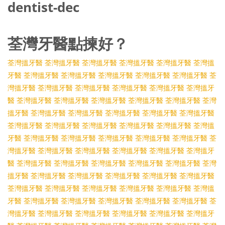
dentist-dec
荃灣牙醫點揀好？
荃灣搵牙醫
荃灣搵牙醫
荃灣搵牙醫
荃灣搵牙醫
荃灣搵牙醫
荃灣搵
牙醫
荃灣搵牙醫
荃灣搵牙醫
荃灣搵牙醫
荃灣搵牙醫
荃灣搵牙醫
荃
灣搵牙醫
荃灣搵牙醫
荃灣搵牙醫
荃灣搵牙醫
荃灣搵牙醫
荃灣搵牙
醫
荃灣搵牙醫
荃灣搵牙醫
荃灣搵牙醫
荃灣搵牙醫
荃灣搵牙醫
荃灣
搵牙醫
荃灣搵牙醫
荃灣搵牙醫
荃灣搵牙醫
荃灣搵牙醫
荃灣搵牙醫
荃灣搵牙醫
荃灣搵牙醫
荃灣搵牙醫
荃灣搵牙醫
荃灣搵牙醫
荃灣搵
牙醫
荃灣搵牙醫
荃灣搵牙醫
荃灣搵牙醫
荃灣搵牙醫
荃灣搵牙醫
荃
灣搵牙醫
荃灣搵牙醫
荃灣搵牙醫
荃灣搵牙醫
荃灣搵牙醫
荃灣搵牙
醫
荃灣搵牙醫
荃灣搵牙醫
荃灣搵牙醫
荃灣搵牙醫
荃灣搵牙醫
荃灣
搵牙醫
荃灣搵牙醫
荃灣搵牙醫
荃灣搵牙醫
荃灣搵牙醫
荃灣搵牙醫
荃灣搵牙醫
荃灣搵牙醫
荃灣搵牙醫
荃灣搵牙醫
荃灣搵牙醫
荃灣搵
牙醫
荃灣搵牙醫
荃灣搵牙醫
荃灣搵牙醫
荃灣搵牙醫
荃灣搵牙醫
荃
灣搵牙醫
荃灣搵牙醫
荃灣搵牙醫
荃灣搵牙醫
荃灣搵牙醫
荃灣搵牙