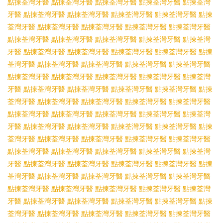
點揀荃灣牙醫
點揀荃灣牙醫
點揀荃灣牙醫
點揀荃灣牙醫
點揀荃灣
牙醫
點揀荃灣牙醫
點揀荃灣牙醫
點揀荃灣牙醫
點揀荃灣牙醫
點揀
荃灣牙醫
點揀荃灣牙醫
點揀荃灣牙醫
點揀荃灣牙醫
點揀荃灣牙醫
點揀荃灣牙醫
點揀荃灣牙醫
點揀荃灣牙醫
點揀荃灣牙醫
點揀荃灣
牙醫
點揀荃灣牙醫
點揀荃灣牙醫
點揀荃灣牙醫
點揀荃灣牙醫
點揀
荃灣牙醫
點揀荃灣牙醫
點揀荃灣牙醫
點揀荃灣牙醫
點揀荃灣牙醫
點揀荃灣牙醫
點揀荃灣牙醫
點揀荃灣牙醫
點揀荃灣牙醫
點揀荃灣
牙醫
點揀荃灣牙醫
點揀荃灣牙醫
點揀荃灣牙醫
點揀荃灣牙醫
點揀
荃灣牙醫
點揀荃灣牙醫
點揀荃灣牙醫
點揀荃灣牙醫
點揀荃灣牙醫
點揀荃灣牙醫
點揀荃灣牙醫
點揀荃灣牙醫
點揀荃灣牙醫
點揀荃灣
牙醫
點揀荃灣牙醫
點揀荃灣牙醫
點揀荃灣牙醫
點揀荃灣牙醫
點揀
荃灣牙醫
點揀荃灣牙醫
點揀荃灣牙醫
點揀荃灣牙醫
點揀荃灣牙醫
點揀荃灣牙醫
點揀荃灣牙醫
點揀荃灣牙醫
點揀荃灣牙醫
點揀荃灣
牙醫
點揀荃灣牙醫
點揀荃灣牙醫
點揀荃灣牙醫
點揀荃灣牙醫
點揀
荃灣牙醫
點揀荃灣牙醫
點揀荃灣牙醫
點揀荃灣牙醫
點揀荃灣牙醫
點揀荃灣牙醫
點揀荃灣牙醫
點揀荃灣牙醫
點揀荃灣牙醫
點揀荃灣
牙醫
點揀荃灣牙醫
點揀荃灣牙醫
點揀荃灣牙醫
點揀荃灣牙醫
點揀
荃灣牙醫
點揀荃灣牙醫
點揀荃灣牙醫
點揀荃灣牙醫
點揀荃灣牙醫