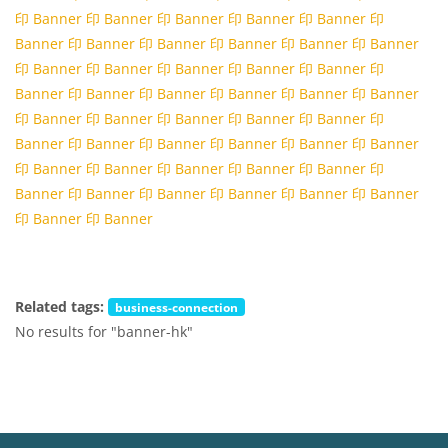
印 Banner
印 Banner
印 Banner
印 Banner
印 Banner
印
Banner
印 Banner
印 Banner
印 Banner
印 Banner
印 Banner
印 Banner
印 Banner
印 Banner
印 Banner
印 Banner
印
Banner
印 Banner
印 Banner
印 Banner
印 Banner
印 Banner
印 Banner
印 Banner
印 Banner
印 Banner
印 Banner
印
Banner
印 Banner
印 Banner
印 Banner
印 Banner
印 Banner
印 Banner
印 Banner
印 Banner
印 Banner
印 Banner
印
Banner
印 Banner
印 Banner
印 Banner
印 Banner
印 Banner
印 Banner
印 Banner
Related tags:
business-connection
No results for "banner-hk"