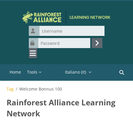
Vai al contenuto principale
Username
Password
Login
Home
Tools
Italiano ‎(it)‎
Cerca c
Tag
Welcome Bonnus 100
Rainforest Alliance Learning
Network