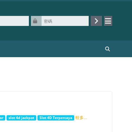
密碼
登入
搜尋課程
較多...
or
slot 4d jackpot
Slot 4D Terpercaya