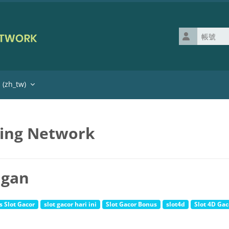
帳號
zh_tw)‎
ning Network
ngan
s Slot Gacor
slot gacor hari ini
Slot Gacor Bonus
slot4d
Slot 4D Gac