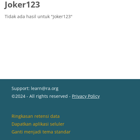
Joker123
Tidak ada hasil untuk "Joker123"
Support: learn@ra.org
©2024 - All rights reserved -
Privacy Policy
Ringkasan retensi data
Dapatkan aplikasi seluler
Ganti menjadi tema standar