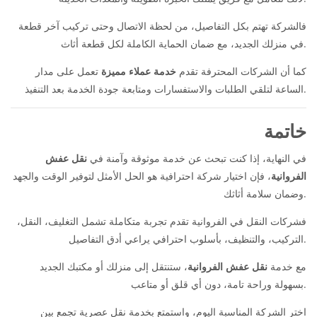
فالشركة تهتم بكل التفاصيل، من لحظة الاتصال وحتى تركيب آخر قطعة
في منزلك الجديد، مع ضمان الحماية الكاملة لكل قطعة أثاث.
كما أن الشركات المحترفة تقدم
خدمة عملاء مميزة
تعمل على مدار
الساعة لتلقي الطلبات والاستفسارات ومتابعة جودة الخدمة بعد التنفيذ.
خاتمة
في النهاية، إذا كنت تبحث عن خدمة موثوقة وآمنة في
نقل عفش
الفروانية
، فإن اختيار شركة احترافية هو الحل الأمثل لتوفير الوقت والجهد
وضمان سلامة أثاثك.
فشركات النقل في الفروانية تقدم تجربة متكاملة تشمل التغليف، النقل،
التركيب، والتنظيف، بأسلوب احترافي يراعي أدق التفاصيل.
مع خدمة
نقل عفش الفروانية
، ستنتقل إلى منزلك أو مكتبك الجديد
بسهولة وراحة تامة، دون أي قلق أو متاعب.
اختر الشركة المناسبة اليوم، واستمتع بخدمة نقل عصرية تجمع بين