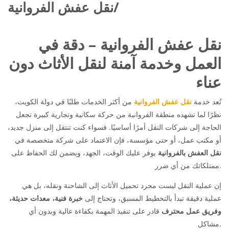
نقل عفش الفروانية/
نقل عفش الفروانية – دقة في
العمل وخدمة آمنة لنقل الأثاث دون
عناء
تُعد خدمة
نقل عفش الفروانية
من أكثر الخدمات طلبًا في دولة الكويت،
نظرًا لما تشهده منطقة الفروانية من حركة سكانية وتجارية كبيرة تجعل
الحاجة إلى شركات النقل أمرًا أساسيًا. فسواء كنت تنتقل إلى منزل جديد،
أو مكتب عمل، أو حتى مؤسسة، فإن الاعتماد على شركة متخصصة في
نقل العفش بالفروانية
يوفر عليك الوقت، الجهد، ويضمن لك الحفاظ على
ممتلكاتك من أي ضرر.
إن عملية النقل ليست مجرد تحميل الأثاث إلى الشاحنة ونقله، بل هي
عملية دقيقة تبدأ بالتخطيط المسبق، وتحتاج إلى
خبرة فنية، معدات حديثة،
وفريق عمل محترف
قادر على تنفيذ المهمة بكفاءة عالية وبدون أي
مشاكل.