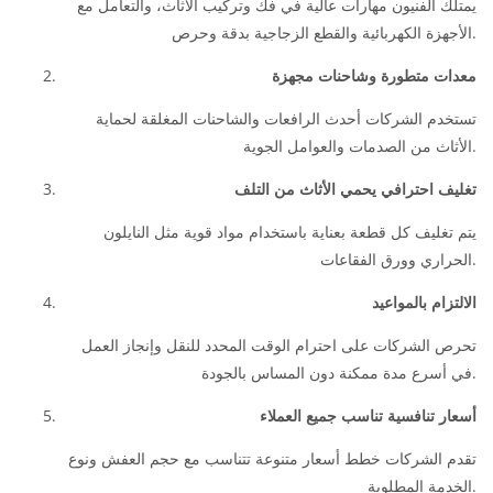
يمتلك الفنيون مهارات عالية في فك وتركيب الأثاث، والتعامل مع
الأجهزة الكهربائية والقطع الزجاجية بدقة وحرص.
معدات متطورة وشاحنات مجهزة
تستخدم الشركات أحدث الرافعات والشاحنات المغلقة لحماية
الأثاث من الصدمات والعوامل الجوية.
تغليف احترافي يحمي الأثاث من التلف
يتم تغليف كل قطعة بعناية باستخدام مواد قوية مثل النايلون
الحراري وورق الفقاعات.
الالتزام بالمواعيد
تحرص الشركات على احترام الوقت المحدد للنقل وإنجاز العمل
في أسرع مدة ممكنة دون المساس بالجودة.
أسعار تنافسية تناسب جميع العملاء
تقدم الشركات خطط أسعار متنوعة تتناسب مع حجم العفش ونوع
الخدمة المطلوبة.