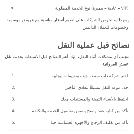
نوع الخدمة المطلوبة (عادية – مميزة – VIP).
ومع ذلك، تحرص الشركات على تقديم
أسعار مناسبة
مع عروض موسمية
وخصومات للعملاء الدائمين.
نصائح قبل عملية النقل
لتجنب أي مشكلات أثناء النقل، إليك أهم النصائح قبل الاستعانة بخدمة
نقل
:
عفش الفروانية
اختر شركة ذات سمعة جيدة وتقييمات إيجابية.
حدد موعد النقل مسبقًا لتفادي التأخير.
احتفظ بالأشياء الثمينة والمستندات معك.
تأكد من كتابة عقد واضح يتضمن تفاصيل الخدمة والتكلفة.
تأكد من تغليف الزجاج والأجهزة الحساسة جيدًا.