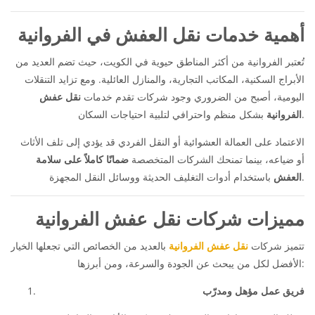
أهمية خدمات نقل العفش في الفروانية
تُعتبر الفروانية من أكثر المناطق حيوية في الكويت، حيث تضم العديد من
الأبراج السكنية، المكاتب التجارية، والمنازل العائلية. ومع تزايد التنقلات
اليومية، أصبح من الضروري وجود شركات تقدم خدمات
نقل عفش
بشكل منظم واحترافي لتلبية احتياجات السكان.
الفروانية
الاعتماد على العمالة العشوائية أو النقل الفردي قد يؤدي إلى تلف الأثاث
أو ضياعه، بينما تمنحك الشركات المتخصصة
ضمانًا كاملاً على سلامة
باستخدام أدوات التغليف الحديثة ووسائل النقل المجهزة.
العفش
مميزات شركات نقل عفش الفروانية
تتميز شركات
نقل عفش الفروانية
بالعديد من الخصائص التي تجعلها الخيار
الأفضل لكل من يبحث عن الجودة والسرعة، ومن أبرزها:
فريق عمل مؤهل ومدرّب