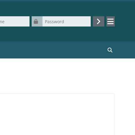
Password
Log in
Search cours