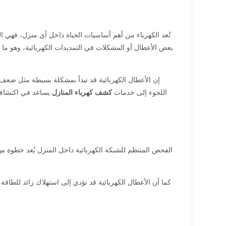
تُعد الكهرباء من أهم أساسيات الحياة داخل أي منزل، فهي ا
بعض الأعطال أو المشكلات في التمديدات الكهربائية، وهو ما ق
إن الأعطال الكهربائية قد تبدأ بمشكلة بسيطة مثل ضعف ا
اللجوء إلى خدمات
كشف كهرباء المنازل
يساعد في اكتشاف ا
الفحص المنتظم للشبكة الكهربائية داخل المنزل يُعد خطوة مهم
كما أن الأعطال الكهربائية قد تؤدي إلى استهلاك زائد للطاق